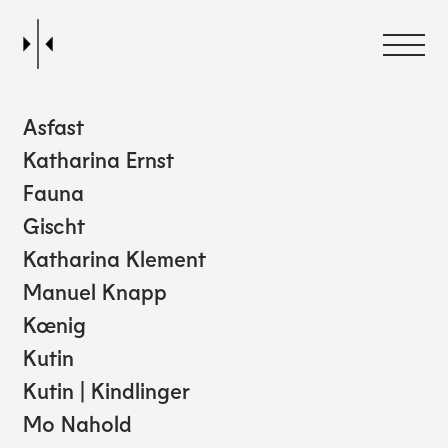
Asfast
Katharina Ernst
Fauna
Gischt
Katharina Klement
Manuel Knapp
Kœnig
Kutin
Kutin | Kindlinger
Mo Nahold